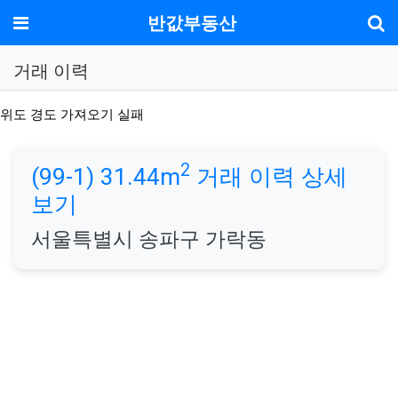
기
메뉴
반값부동산
거래 이력
위도 경도 가져오기 실패
2
(99-1) 31.44m
거래 이력 상세
보기
서울특별시 송파구 가락동