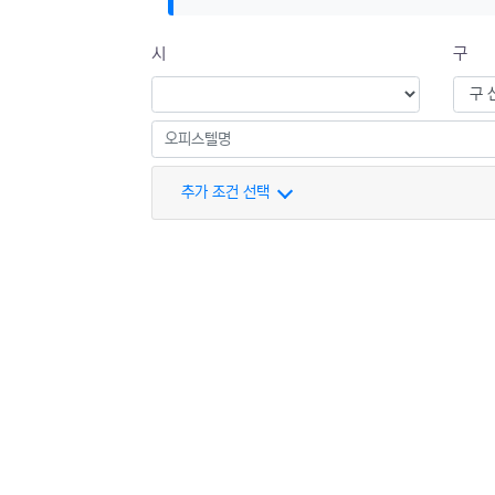
시
구
추가 조건 선택