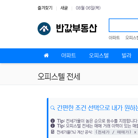
상단 네비
즐겨찾기
새글
08월 06일(목)
아파트
오피스
메인 메뉴
아파트
오피스텔
빌라
오피스텔 전세
간편한 조건 선택으로 내가 원하는
Tip:
전세가율이 높은 순으로 등수를 지정합니다
Tip:
오피스텔 전세는 매매 거래 이력이 있는 매
(전세가 / 매매가) x 
전세가율(%) 계산 공식: