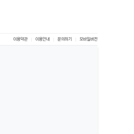
이용약관
이용안내
문의하기
모바일버전