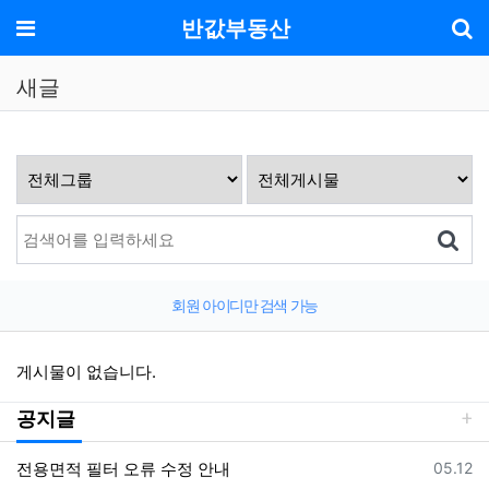
기
메뉴
반값부동산
새글
회원 아이디만 검색 가능
게시물이 없습니다.
공지글
등록일
전용면적 필터 오류 수정 안내
05.12
댓글