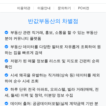
이용약관
이용안내
문의하기
PC버전
반값부동산의 차별점
부동산 관련 직거래, 홍보, 소통을 할 수 있는 부동산
분야 커뮤니티 플랫폼
부동산 데이터를 다양한 필터로 자유롭게 조회하여 원
하는 집을 빠르게 검색
저평가 된 매물 정보를 리스트 및 지도로 간편히 순위
확인
시세 왜곡을 유발하는 직거래(상속 등) 데이터를 제외
하여 순수 시세 조회
하루 단위 전국 아파트, 오피스텔, 빌라 거래(매매, 전
세, 월세) 이력 및 청약, 미분양 정보 수집
데이터 출처: 공공데이터포털(실제 계약금액 기반 분